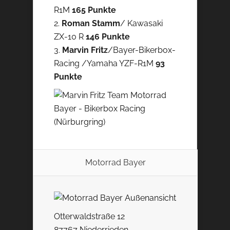
R1M
165 Punkte
2.
Roman Stamm
/ Kawasaki
ZX-10 R
146 Punkte
3.
Marvin Fritz
/Bayer-Bikerbox-
Racing /Yamaha YZF-R1M
93
Punkte
Motorrad Bayer
Otterwaldstraße 12
87767 Niederrieden