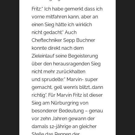
Fritz:“ Ich habe gemerkt dass ich
vorne mitfahren kann, aber an
einen Sieg hätte ich wirklich
nicht gedacht.“ Auch
Cheftechniker Sepp Buchner
konnte direkt nach dem
Zieleinlauf seine Begeisterung
über den herausragenden Sieg
nicht mehr zurückhalten
und sprudelte:“ Marvin- super
gemacht, gell wenn’s blitzt…dann
richtig“. Für Marvin Fritz ist dieser
Sieg am Nürburgring von
besonderer Bedeutung – genau
vor zehn Jahren gewann der
damals 12-jährige an gleicher
Stelle das Rennen der