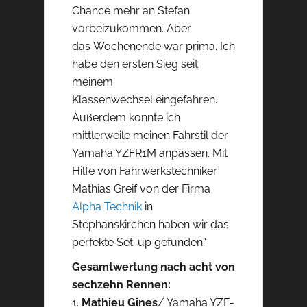
Chance mehr an Stefan
vorbeizukommen. Aber
das Wochenende war prima. Ich
habe den ersten Sieg seit
meinem
Klassenwechsel eingefahren.
Außerdem konnte ich
mittlerweile meinen Fahrstil der
Yamaha YZFR1M anpassen. Mit
Hilfe von Fahrwerkstechniker
Mathias Greif von der Firma
Alpha Technik
in
Stephanskirchen haben wir das
perfekte Set-up gefunden“.
Gesamtwertung nach acht von
sechzehn Rennen:
1.
Mathieu Gines
/ Yamaha YZF-