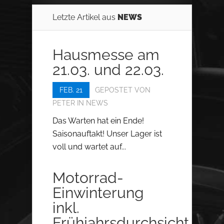
Letzte Artikel aus
NEWS
Hausmesse am
21.03. und 22.03.
FEB. 21
GEPOSTET VON
PETER
IN
NEWS
Das Warten hat ein Ende!
Saisonauftakt! Unser Lager ist
voll und wartet auf...
Motorrad-
Einwinterung
inkl.
Frühjahrsdurchsicht