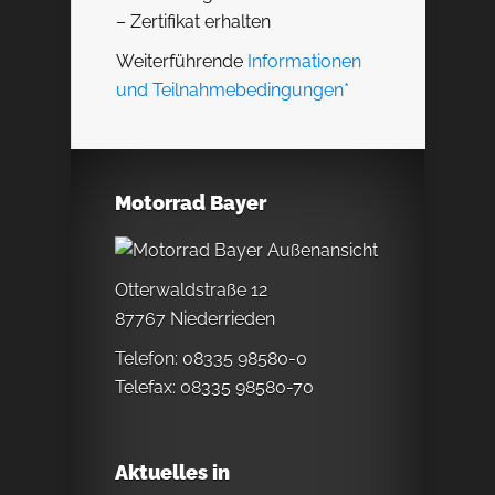
– Zertifikat erhalten
Weiterführende
Informationen
und Teilnahmebedingungen*
Motorrad Bayer
Otterwaldstraße 12
87767 Niederrieden
Telefon: 08335 98580-0
Telefax: 08335 98580-70
Aktuelles in