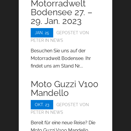
Motorradwelt
Bodensee 27. –
29. Jan. 2023
JAN. 25
GEPOSTET VON
PETER
IN
NEWS
Besuchen Sie uns auf der
Motorradwelt Bodensee. Ihr
findet uns am Stand Nr....
Moto Guzzi V100
Mandello
OKT. 23
GEPOSTET VON
PETER
IN
NEWS
Bereit für eine neue Reise? Die
Moto Guzzi V100 Mandello