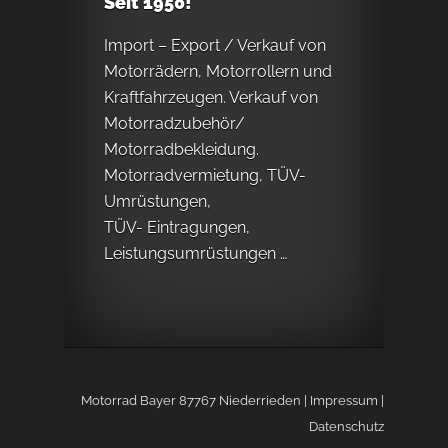
Seit 1950!
Import – Export / Verkauf von
Motorrädern, Motorrollern und
Kraftfahrzeugen. Verkauf von
Motorradzubehör/
Motorradbekleidung.
Motorradvermietung, TÜV-
Umrüstungen,
TÜV- Eintragungen,
Leistungsumrüstungen …
Motorrad Bayer 87767 Niederrieden
|
Impressum
|
Datenschutz