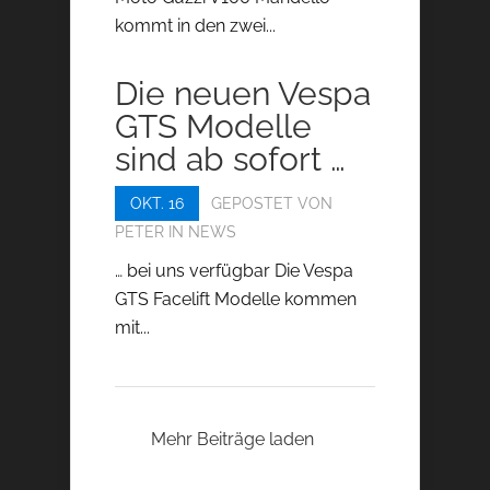
kommt in den zwei...
Die neuen Vespa
GTS Modelle
sind ab sofort …
OKT. 16
GEPOSTET VON
PETER
IN
NEWS
… bei uns verfügbar Die Vespa
GTS Facelift Modelle kommen
mit...
Mehr Beiträge laden