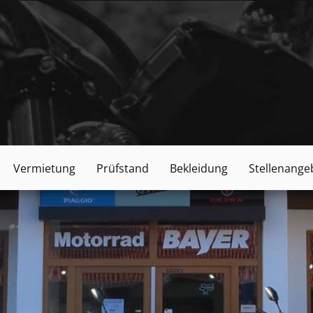
Vermietung
Prüfstand
Bekleidung
Stellenange