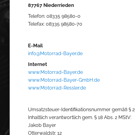
87767 Niederrieden
Telefon: 08335 98580-0
Telefax: 08335 98580-70
E-Mail
info@Motorrad-Bayer.de
Internet
www.Motorrad-Bayer.de
www.Motorrad-Bayer-GmbH.de
www.Motorrad-Ressler.de
Umsatzsteuer-Identifikationsnummer gemäß § 2
Inhaltlich verantwortlich gem. § 18 Abs. 2 MStV:
Jakob Bayer
Otterwaldstr. 12