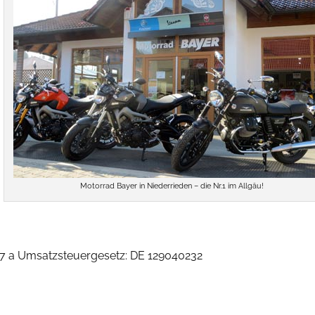
Motorrad Bayer in Niederrieden – die Nr.1 im Allgäu!
7 a Umsatzsteuergesetz: DE 129040232