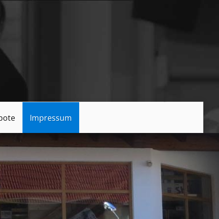
bote
Impressum