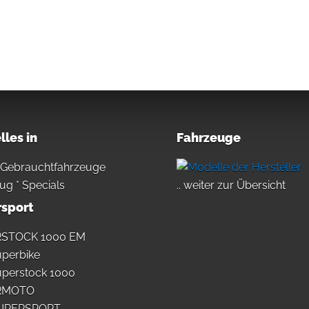
lles in
Fahrzeuge
 Gebrauchtfahrzeuge
ug * Specials
.. weiter zur Übersicht
sport
STOCK 1000 EM
perbike
uperstock 1000
RMOTO
UPERSPORT