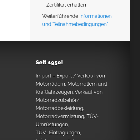
– Zertifikat erhalten
Weiterführende
Informationen
und Teilnahmebedingungen*
Seit 1950!
Import – Export / Verkauf von
Motorrädern, Motorrollern und
Kraftfahrzeugen. Verkauf von
Motorradzubehör/
Motorradbekleidung.
Motorradvermietung, TÜV-
Umrüstungen,
TÜV- Eintragungen,